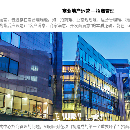
商业地产运营 —招商管理
言，普遍存在着管理难题。如：招商难、业态规划难、运营管理难、横
背后应该是让“客户满意、商家满意、开发商满意”的本质逻辑，能在此
中心招商管理的问题，如何应对在项目初建成的第一个重要环节？招商