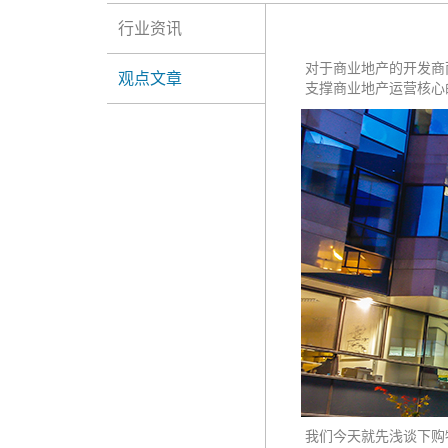
行业资讯
对于商业地产的开发商而
观点文章
支撑商业地产运营核心的
我们今天就先浅谈下购物