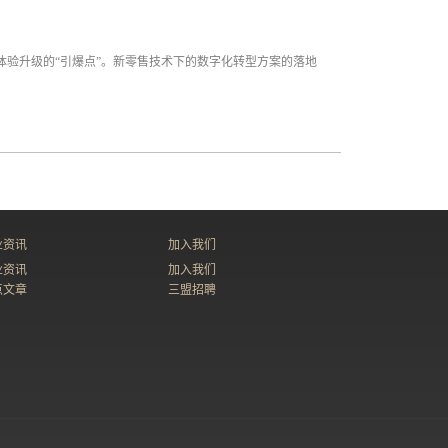
体验升级的“引爆点”。新零售技术下的数字化转型方案的落地
业资讯
加入我们
业资讯
加入我们
点文章
三盟招聘