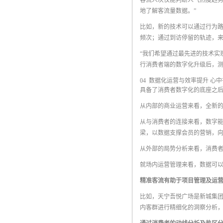
客流人次仅能判断人气热度趋势
地了解客流量数据。”
比如，新的技术可以通过行为
频次；通过到访停留的轨迹，来
“我们希望通过最先进的技术实
行消费者端的数字化升级后，
04 数据化运营与效率提升 心
具备了消费者数字化的底座之
从内部的商业运营来看，全新
从与消费者的连接来看，数字
梁，以数据支撑会员的营销，
从外部的局势分析来看，消费
就场内运营管理来看，数据可以
精准客流有助于项目管理及运
比如，天宁吾悦广场是新城集团
内客群进行精细化的洞察分析，实