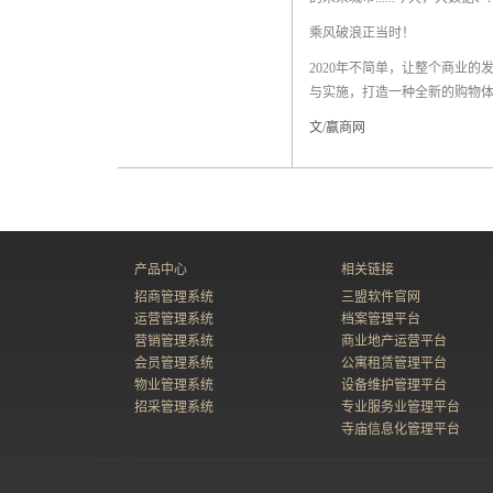
乘风破浪正当时！
2020年不简单，让整个商业
与实施，打造一种全新的购物
文/赢商网
产品中心
相关链接
招商管理系统
三盟软件官网
运营管理系统
档案管理平台
营销管理系统
商业地产运营平台
会员管理系统
公寓租赁管理平台
物业管理系统
设备维护管理平台
招采管理系统
专业服务业管理平台
寺庙信息化管理平台