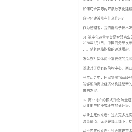
如何切合实际的开展数字化建
数字化建设能有什么作用？
作为管理者，是否能给予技术
01 数字化运营平台是智慧商业
2020年7月1日，中国商务部发
元。随着网络购物的迅速崛起
怎么办？实体商业需要做的是
基建对于所有的购物中心、商
今年两会中，国家提出“新基建
能够帮助商业经济体构建起新
来的发展。
02 商业地产的模式升级 流量
商业地产的模式正在加速升级
从业主定位来看：过去更多是
流量价值，无论是线上线下，
从空间定位来看：过去商场更