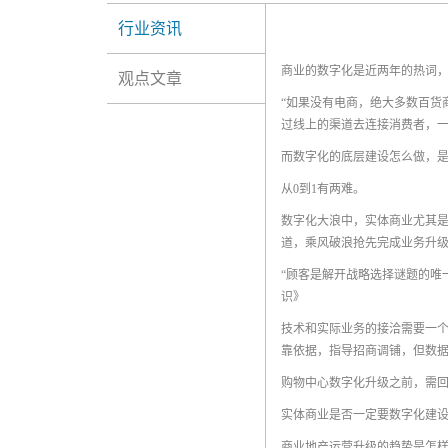
行业资讯
商业的数字化是近两年的热词
观点文章
“如果没有电商，绝大多数百货
过线上的渠道去连接消费者，
而数字化的底层建设怎么做，
从0到1有两难。
数字化大浪中，实体商业尤其
道，乘风破浪抢先完成业务升
“顾客是解开战略选择谜题的唯
识》
技术和实际业务的接洽需要一
靠依据，指导招商调铺，但数
购物中心数字化升级之前，需回
实体商业是否一定要数字化建
商业地产运营升级的趋势是怎