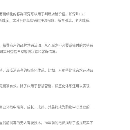
精细化的客群研究可以用于判断店铺价值。如深圳IBC
析维度，尤其对网红店铺的坪流指数、新客引流、老客维系、
，指导商户的品牌营销活动，从而减少不必要或错付的营销费
户可实时查看自家客流状态和客群情况。
整，形成消费者的标签化体系。比如，对那些比较喜欢运动品
更精准有效。除了应用于智慧营销，标签化体系还可以实现
商业环境中培育、成长、成熟，并最终成为购物中心基建的一
里提前揭幕的无人驾驶技术，20年前的电影描绘了虚拟现实下