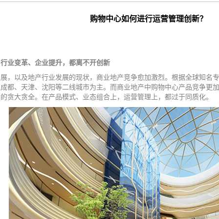
购物中心如何进行运营管理创新？
、行业变革、企业提升，都离不开创新
发展，以及地产行业发展的现状，商业地产竞争愈加激烈。根据全球知名
以成都、天津、沈阳等二线城市为主。而商业地产中购物中心产品竞争更
目的贪大贪全。在产品模式、业态组合上，运营管理上，都过于同质化。