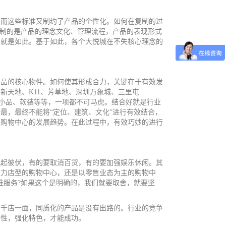
而这些标准又制约了产品的个性化。如何在复制的过
制的是产品的理念文化、管理流程，产品的表现形式
的就是如此。基于如此，各个大悦城在不失核心理念的
品的核心物件。如何使其形成合力，关键在于有效发
海新天地、
K11
、芳草地、深圳万象城、三里屯
小品、软装等等，一项都不可马虎。结合好就是行业
最，最终不能将“定位、建筑、文化”进行有效结合，
来购物中心的发展趋势。在此过程中，有效巧妙的进行
起彼伏，有的要取消百货，有的要加强娱乐休闲。其
主力店型的购物中心，还是以零售业态为主的购物中
谁服务
?
如果这个是明确的，我们就要取舍，就要坚
千店一面，同质化的产品是没有出路的。行业的竞争
个性，强化特色，才能成功。