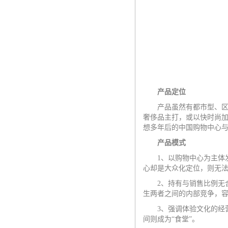
产品定位
产品虽然有都市型、区域
奢侈品主打，或以快时尚
想多年后的中国购物中心
产品模式
1
、以购物中心为主体
心却是大众化定位，则无
2
、持有与销售比例无
生两者之间的内部竞争，
3
、强调体验文化的经
间则成为“食堂”。