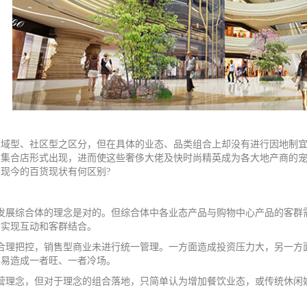
型、社区型之区分，但在具体的业态、品类组合上却没有进行因地制宜
加集合店形式出现，进而使这些奢侈大佬及快时尚精英成为各大地产商的
与现今的百货现状有何区别
?
发展综合体的理念是对的。但综合体中各业态产品与购物中心产品的客群
法实现互动和客群结合。
合理把控，销售型商业未进行统一管理。一方面造成投资压力大，另一方
容易造成一者旺、一者冷场。
营理念，但对于理念的组合落地，只简单认为增加餐饮业态，或传统休闲