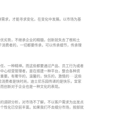
群需求，才能寻求变化，在变化中发展。以市场为基
优劣势，不继承企业的精髓，创新就失去了根和土
于消费者的，一切都要传承，可以传承细节，传承理
任、一种精神。而这些都要通过产品、员工行为或者
物中心经营管理者，是在搭建一种平台，整合各种资
要。有奢华的，温馨的，快乐的，激情的····这些
给消费者是快时尚，迪士尼乐园传递的是快乐，宜家
而创新对于企业也是一种文化的表现。
的调研分析，对市场不了解，不以客户需求为出发点
、个性化已空前丰富。如果我们不去细分市场，按部就