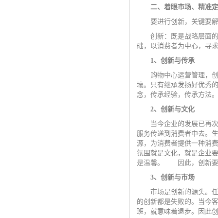
二、着眼市场、精准
要进行创新，关键要解决
创新：既是战略层面的
础，以消费者为中心，寻
1
、创新与传承
购物中心运营管理，创新
壤。只有继承发扬好优秀
念，传承经验，传承方法
2
、创新与文化
当今企业的发展已再次证
服务传递到消费者中去。
源，为消费者提供一种消费
氛围就是文化，就是企业
是温馨。 因此，创新要
3
、创新与市场
市场是创新的源头。任何
的创新都是失败的。当今
班，就意味着退步。因此